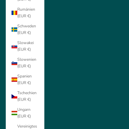
Rumänien
(EUR €)
Schweden
(EUR €)
Slowakei
(EUR €)
Slowenien
(EUR €)
Spanien
(EUR €)
Tschechien
(EUR €)
Ungarn
(EUR €)
Vereinigtes