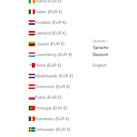
Irland (EUR €)
Italien (EUR €)
Kroatien (EUR €)
Lettland (EUR €)
Deutsch
Litauen (EUR €)
Sprache
Luxemburg (EUR €)
Deutsch
Malta (EUR €)
English
Niederlande (EUR €)
Österreich (EUR €)
Polen (EUR €)
Portugal (EUR €)
Rumänien (EUR €)
Schweden (EUR €)