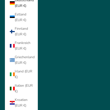
Deutschland
(EUR €)
Estland
(EUR €)
Finnland
(EUR €)
Frankreich
(EUR €)
Griechenland
(EUR €)
Irland (EUR
€)
Italien (EUR
€)
Kroatien
(EUR €)