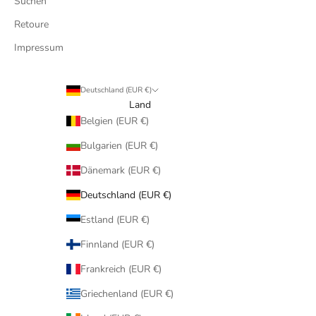
Suchen
Retoure
Impressum
Deutschland (EUR €)
Land
Belgien (EUR €)
Bulgarien (EUR €)
Dänemark (EUR €)
Deutschland (EUR €)
Estland (EUR €)
Finnland (EUR €)
Frankreich (EUR €)
Griechenland (EUR €)